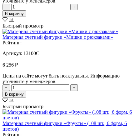
уточняйте у менеджеров.
−
+
В корзину
Быстрый просмотр
Материал счетный фигурки «Мишки с рюкзаками»
Рейтинг:
Артикул:
13100C
6 256 ₽
Цены на сайте могут быть неактуальны. Информацию
уточняйте у менеджеров.
−
+
В корзину
Быстрый просмотр
Материал счетный фигурки «Фрукты» (108 шт., 6 форм, 6
цветов)
Рейтинг: