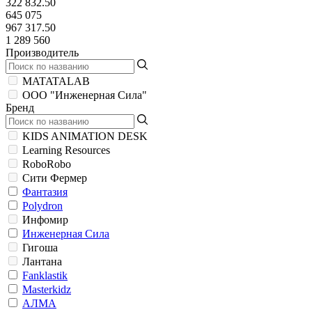
322 832.50
645 075
967 317.50
1 289 560
Производитель
MATATALAB
ООО "Инженерная Сила"
Бренд
KIDS ANIMATION DESK
Learning Resources
RoboRobo
Сити Фермер
Фантазия
Polydron
Инфомир
Инженерная Сила
Гигоша
Лантана
Fanklastik
Masterkidz
АЛМА