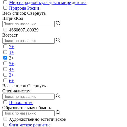
Мир народной культуры в мире детства
Природа Росии
Весь список
Свернуть
ШтрихКод
4660607180039
Возраст
7+
1+
3+
5+
4+
2+
6+
Весь список
Свернуть
Специалистам
Психологам
Образовательная область
Художественно-эстетическое
Физическое развитие