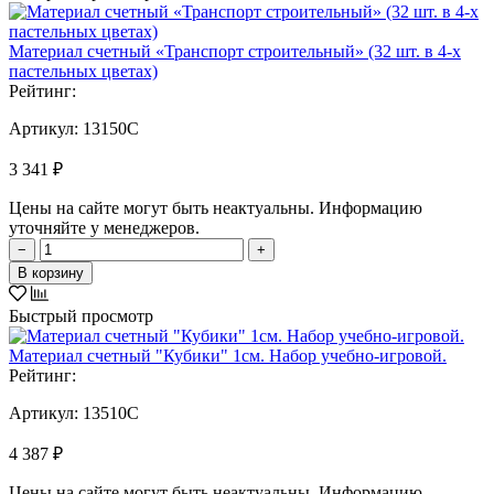
Материал счетный «Транспорт строительный» (32 шт. в 4-х
пастельных цветах)
Рейтинг:
Артикул:
13150C
3 341 ₽
Цены на сайте могут быть неактуальны. Информацию
уточняйте у менеджеров.
−
+
В корзину
Быстрый просмотр
Материал счетный "Кубики" 1см. Набор учебно-игровой.
Рейтинг:
Артикул:
13510C
4 387 ₽
Цены на сайте могут быть неактуальны. Информацию