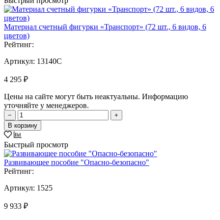
Быстрый просмотр
Материал счетный фигурки «Транспорт» (72 шт., 6 видов, 6
цветов)
Рейтинг:
Артикул:
13140C
4 295 ₽
Цены на сайте могут быть неактуальны. Информацию
уточняйте у менеджеров.
−
+
В корзину
Быстрый просмотр
Развивающее пособие "Опасно-безопасно"
Рейтинг:
Артикул:
1525
9 933 ₽