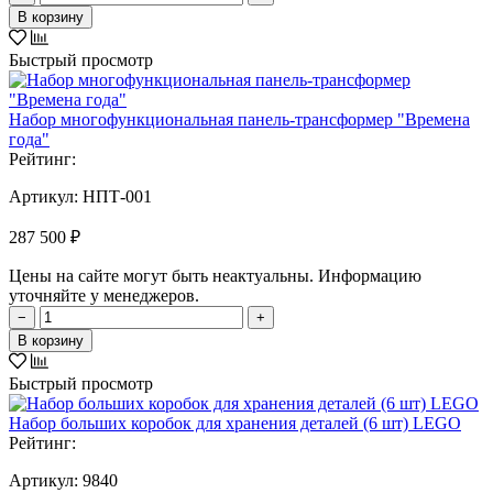
В корзину
Быстрый просмотр
Набор многофункциональная панель-трансформер "Времена
года"
Рейтинг:
Артикул:
НПТ-001
287 500 ₽
Цены на сайте могут быть неактуальны. Информацию
уточняйте у менеджеров.
−
+
В корзину
Быстрый просмотр
Набор больших коробок для хранения деталей (6 шт) LEGO
Рейтинг:
Артикул:
9840