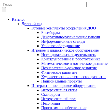
Каталог
Детский сад
Готовые комплекты оформления ДОО
Бизиборды
Декоративно-развивающие панели
Информационные стенды
Уличное оборудование
Игровое и дидактическое оборудование
Исследовательская деятельность
Конструирование и робототехника
Математическое и логическое развитие
Познавательно-речевое развитие
Физическое развитие
Художественно-эстетическое развитие
Национальные проекты
Интерактивное игровое оборудование
Интерактивная стена
Скалодром
Интерактивный пол
Песочница
Программное обеспечение