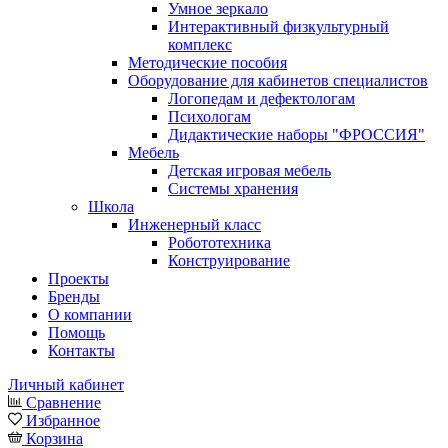
Умное зеркало
Интерактивный физкультурный
комплекс
Методические пособия
Оборудование для кабинетов специалистов
Логопедам и дефектологам
Психологам
Дидактические наборы "ФРОССИЯ"
Мебель
Детская игровая мебель
Системы хранения
Школа
Инженерный класс
Робототехника
Конструирование
Проекты
Бренды
О компании
Помощь
Контакты
Личный кабинет
Сравнение
Избранное
Корзина