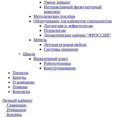
Умное зеркало
Интерактивный физкультурный
комплекс
Методические пособия
Оборудование для кабинетов специалистов
Логопедам и дефектологам
Психологам
Дидактические наборы "ФРОССИЯ"
Мебель
Детская игровая мебель
Системы хранения
Школа
Инженерный класс
Робототехника
Конструирование
Проекты
Бренды
О компании
Помощь
Контакты
Личный кабинет
Сравнение
Избранное
Корзина