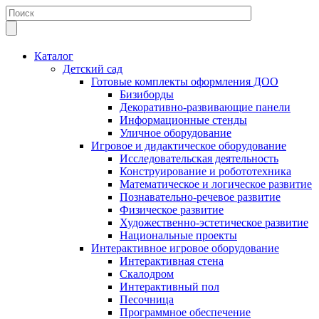
Каталог
Детский сад
Готовые комплекты оформления ДОО
Бизиборды
Декоративно-развивающие панели
Информационные стенды
Уличное оборудование
Игровое и дидактическое оборудование
Исследовательская деятельность
Конструирование и робототехника
Математическое и логическое развитие
Познавательно-речевое развитие
Физическое развитие
Художественно-эстетическое развитие
Национальные проекты
Интерактивное игровое оборудование
Интерактивная стена
Скалодром
Интерактивный пол
Песочница
Программное обеспечение