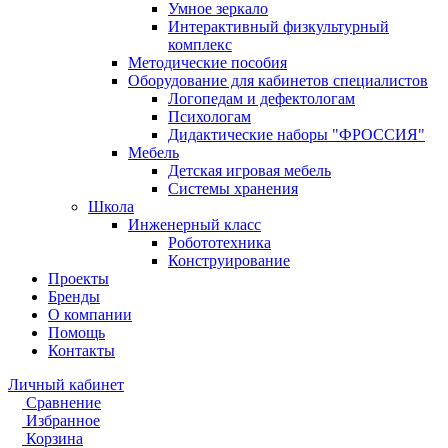
Умное зеркало
Интерактивный физкультурный
комплекс
Методические пособия
Оборудование для кабинетов специалистов
Логопедам и дефектологам
Психологам
Дидактические наборы "ФРОССИЯ"
Мебель
Детская игровая мебель
Системы хранения
Школа
Инженерный класс
Робототехника
Конструирование
Проекты
Бренды
О компании
Помощь
Контакты
Личный кабинет
Сравнение
Избранное
Корзина