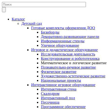
Каталог
Детский сад
Готовые комплекты оформления ДОО
Бизиборды
Декоративно-развивающие панели
Информационные стенды
Уличное оборудование
Игровое и дидактическое оборудование
Исследовательская деятельность
Конструирование и робототехника
Математическое и логическое развитие
Познавательно-речевое развитие
Физическое развитие
Художественно-эстетическое развитие
Национальные проекты
Интерактивное игровое оборудование
Интерактивная стена
Скалодром
Интерактивный пол
Песочница
Программное обеспечение