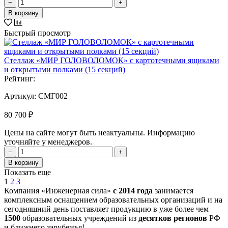
−
+
В корзину
Быстрый просмотр
Стеллаж «МИР ГОЛОВОЛОМОК» с картотечными ящиками
и открытыми полками (15 секций)
Рейтинг:
Артикул:
СМГ002
80 700 ₽
Цены на сайте могут быть неактуальны. Информацию
уточняйте у менеджеров.
−
+
В корзину
Показать еще
1
2
3
Компания «Инженерная сила»
с 2014 года
занимается
комплексным оснащением образовательных организаций и на
сегодняшний день поставляет продукцию в уже более чем
1500
образовательных учреждений из
десятков регионов
РФ
и ближнего зарубежья!