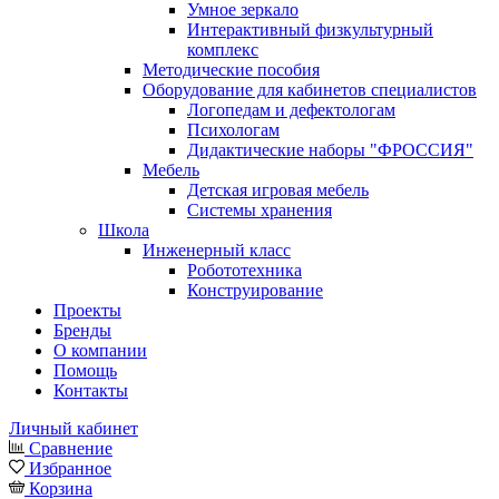
Умное зеркало
Интерактивный физкультурный
комплекс
Методические пособия
Оборудование для кабинетов специалистов
Логопедам и дефектологам
Психологам
Дидактические наборы "ФРОССИЯ"
Мебель
Детская игровая мебель
Системы хранения
Школа
Инженерный класс
Робототехника
Конструирование
Проекты
Бренды
О компании
Помощь
Контакты
Личный кабинет
Сравнение
Избранное
Корзина