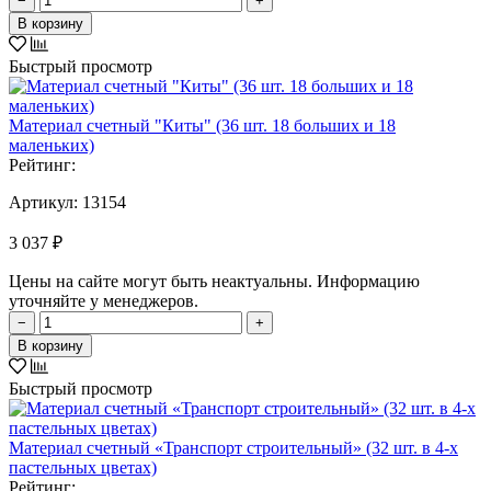
−
+
В корзину
Быстрый просмотр
Материал счетный "Киты" (36 шт. 18 больших и 18
маленьких)
Рейтинг:
Артикул:
13154
3 037 ₽
Цены на сайте могут быть неактуальны. Информацию
уточняйте у менеджеров.
−
+
В корзину
Быстрый просмотр
Материал счетный «Транспорт строительный» (32 шт. в 4-х
пастельных цветах)
Рейтинг: