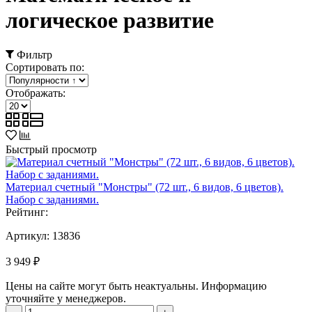
логическое развитие
Фильтр
Сортировать по:
Отображать:
Быстрый просмотр
Материал счетный "Монстры" (72 шт., 6 видов, 6 цветов).
Набор с заданиями.
Рейтинг:
Артикул:
13836
3 949 ₽
Цены на сайте могут быть неактуальны. Информацию
уточняйте у менеджеров.