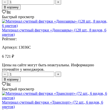
−
+
В корзину
Быстрый просмотр
Материал счетный фигурки «Динозавры» (128 шт., 8 видов, 6
цветов)
Рейтинг:
Артикул:
13036C
6 721 ₽
Цены на сайте могут быть неактуальны. Информацию
уточняйте у менеджеров.
−
+
В корзину
Быстрый просмотр
Материал счетный фигурки «Транспорт» (72 шт., 6 видов, 6
цветов)