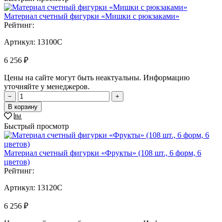
Материал счетный фигурки «Мишки с рюкзаками»
Рейтинг:
Артикул:
13100C
6 256 ₽
Цены на сайте могут быть неактуальны. Информацию
уточняйте у менеджеров.
−
+
В корзину
Быстрый просмотр
Материал счетный фигурки «Фрукты» (108 шт., 6 форм, 6
цветов)
Рейтинг:
Артикул:
13120C
6 256 ₽