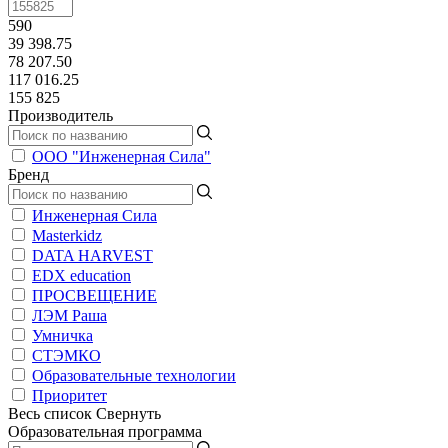
590
39 398.75
78 207.50
117 016.25
155 825
Производитель
ООО "Инженерная Сила"
Бренд
Инженерная Сила
Masterkidz
DATA HARVEST
EDX education
ПРОСВЕЩЕНИЕ
ЛЭМ Раша
Умничка
СТЭМКО
Образовательные технологии
Приоритет
Весь список
Свернуть
Образовательная программа