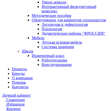
Умное зеркало
Интерактивный физкультурный
комплекс
Методические пособия
Оборудование для кабинетов специалистов
Логопедам и дефектологам
Психологам
Дидактические наборы "ФРОССИЯ"
Мебель
Детская игровая мебель
Системы хранения
Школа
Инженерный класс
Робототехника
Конструирование
Проекты
Бренды
О компании
Помощь
Контакты
Личный кабинет
Сравнение
Избранное
Корзина