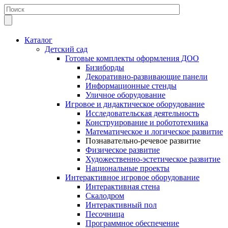
Каталог
Детский сад
Готовые комплекты оформления ДОО
Бизиборды
Декоративно-развивающие панели
Информационные стенды
Уличное оборудование
Игровое и дидактическое оборудование
Исследовательская деятельность
Конструирование и робототехника
Математическое и логическое развитие
Познавательно-речевое развитие
Физическое развитие
Художественно-эстетическое развитие
Национальные проекты
Интерактивное игровое оборудование
Интерактивная стена
Скалодром
Интерактивный пол
Песочница
Программное обеспечение