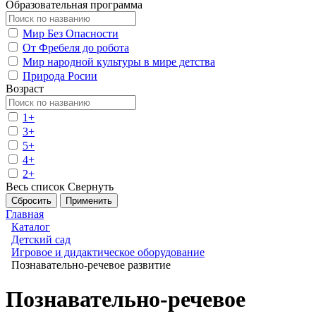
Образовательная программа
Мир Без Опасности
От Фребеля до робота
Мир народной культуры в мире детства
Природа Росии
Возраст
1+
3+
5+
4+
2+
Весь список
Свернуть
Главная
Каталог
Детский сад
Игровое и дидактическое оборудование
Познавательно-речевое развитие
Познавательно-речевое