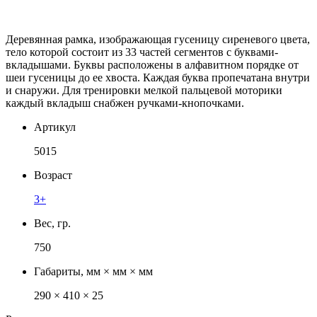
Деревянная рамка, изображающая гусеницу сиреневого цвета,
тело которой состоит из 33 частей сегментов с буквами-
вкладышами. Буквы расположены в алфавитном порядке от
шеи гусеницы до ее хвоста. Каждая буква пропечатана внутри
и снаружи. Для тренировки мелкой пальцевой моторики
каждый вкладыш снабжен ручками-кнопочками.
Артикул
5015
Возраст
3+
Вес, гр.
750
Габариты, мм × мм × мм
290 × 410 × 25