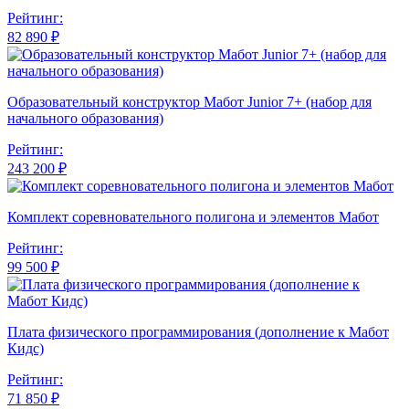
Рейтинг:
82 890 ₽
Образовательный конструктор Мабот Junior 7+ (набор для
начального образования)
Рейтинг:
243 200 ₽
Комплект соревновательного полигона и элементов Мабот
Рейтинг:
99 500 ₽
Плата физического программирования (дополнение к Мабот
Кидс)
Рейтинг:
71 850 ₽