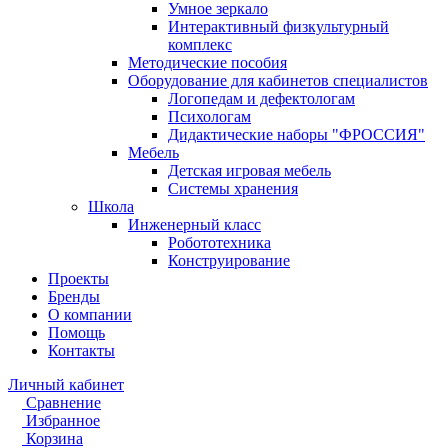
Умное зеркало
Интерактивный физкультурный
комплекс
Методические пособия
Оборудование для кабинетов специалистов
Логопедам и дефектологам
Психологам
Дидактические наборы "ФРОССИЯ"
Мебель
Детская игровая мебель
Системы хранения
Школа
Инженерный класс
Робототехника
Конструирование
Проекты
Бренды
О компании
Помощь
Контакты
Личный кабинет
Сравнение
Избранное
Корзина