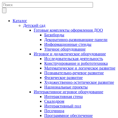
Каталог
Детский сад
Готовые комплекты оформления ДОО
Бизиборды
Декоративно-развивающие панели
Информационные стенды
Уличное оборудование
Игровое и дидактическое оборудование
Исследовательская деятельность
Конструирование и робототехника
Математическое и логическое развитие
Познавательно-речевое развитие
Физическое развитие
Художественно-эстетическое развитие
Национальные проекты
Интерактивное игровое оборудование
Интерактивная стена
Скалодром
Интерактивный пол
Песочница
Программное обеспечение