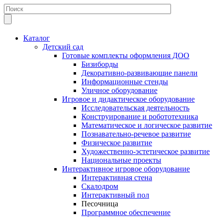
Каталог
Детский сад
Готовые комплекты оформления ДОО
Бизиборды
Декоративно-развивающие панели
Информационные стенды
Уличное оборудование
Игровое и дидактическое оборудование
Исследовательская деятельность
Конструирование и робототехника
Математическое и логическое развитие
Познавательно-речевое развитие
Физическое развитие
Художественно-эстетическое развитие
Национальные проекты
Интерактивное игровое оборудование
Интерактивная стена
Скалодром
Интерактивный пол
Песочница
Программное обеспечение