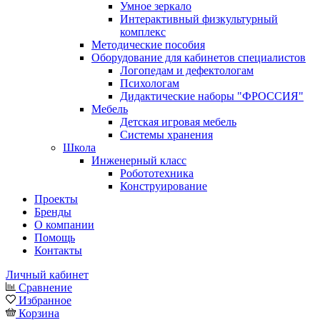
Умное зеркало
Интерактивный физкультурный
комплекс
Методические пособия
Оборудование для кабинетов специалистов
Логопедам и дефектологам
Психологам
Дидактические наборы "ФРОССИЯ"
Мебель
Детская игровая мебель
Системы хранения
Школа
Инженерный класс
Робототехника
Конструирование
Проекты
Бренды
О компании
Помощь
Контакты
Личный кабинет
Сравнение
Избранное
Корзина