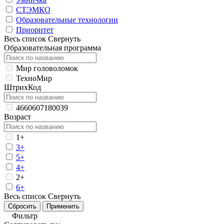
СТЭМКО
Образовательные технологии
Приоритет
Весь список
Свернуть
Образовательная программа
Мир головоломок
ТехноМир
ШтрихКод
4660607180039
Возраст
1+
3+
5+
4+
2+
6+
Весь список
Свернуть
Фильтр