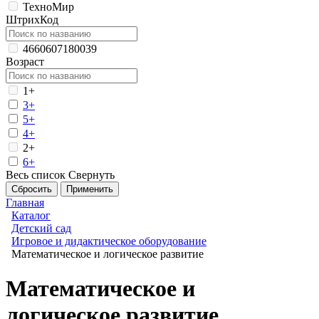
ТехноМир
ШтрихКод
4660607180039
Возраст
1+
3+
5+
4+
2+
6+
Весь список
Свернуть
Главная
Каталог
Детский сад
Игровое и дидактическое оборудование
Математическое и логическое развитие
Математическое и
логическое развитие