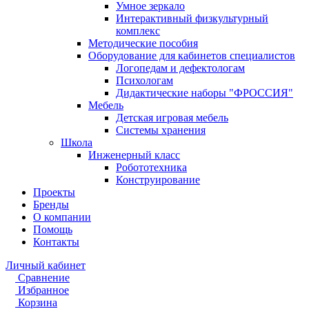
Умное зеркало
Интерактивный физкультурный
комплекс
Методические пособия
Оборудование для кабинетов специалистов
Логопедам и дефектологам
Психологам
Дидактические наборы "ФРОССИЯ"
Мебель
Детская игровая мебель
Системы хранения
Школа
Инженерный класс
Робототехника
Конструирование
Проекты
Бренды
О компании
Помощь
Контакты
Личный кабинет
Сравнение
Избранное
Корзина