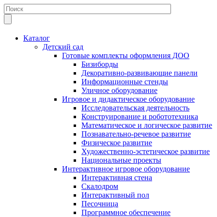
Каталог
Детский сад
Готовые комплекты оформления ДОО
Бизиборды
Декоративно-развивающие панели
Информационные стенды
Уличное оборудование
Игровое и дидактическое оборудование
Исследовательская деятельность
Конструирование и робототехника
Математическое и логическое развитие
Познавательно-речевое развитие
Физическое развитие
Художественно-эстетическое развитие
Национальные проекты
Интерактивное игровое оборудование
Интерактивная стена
Скалодром
Интерактивный пол
Песочница
Программное обеспечение