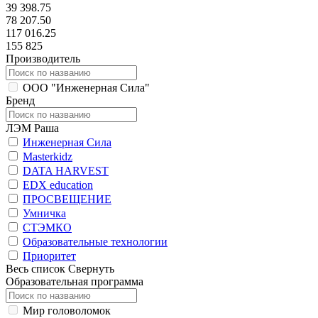
39 398.75
78 207.50
117 016.25
155 825
Производитель
ООО "Инженерная Сила"
Бренд
ЛЭМ Раша
Инженерная Сила
Masterkidz
DATA HARVEST
EDX education
ПРОСВЕЩЕНИЕ
Умничка
СТЭМКО
Образовательные технологии
Приоритет
Весь список
Свернуть
Образовательная программа
Мир головоломок