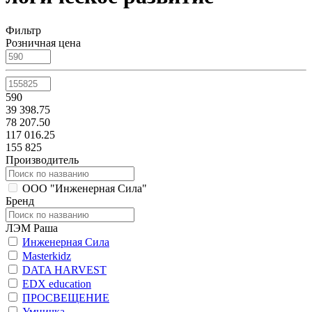
Фильтр
Розничная цена
590
39 398.75
78 207.50
117 016.25
155 825
Производитель
ООО "Инженерная Сила"
Бренд
ЛЭМ Раша
Инженерная Сила
Masterkidz
DATA HARVEST
EDX education
ПРОСВЕЩЕНИЕ
Умничка