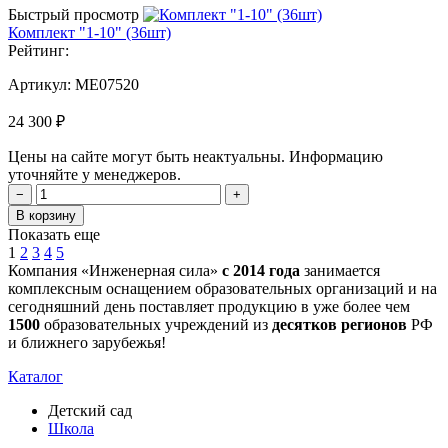
Быстрый просмотр
Комплект "1-10" (36шт)
Рейтинг:
Артикул:
MЕ07520
24 300 ₽
Цены на сайте могут быть неактуальны. Информацию
уточняйте у менеджеров.
−
+
В корзину
Показать еще
1
2
3
4
5
Компания «Инженерная сила»
с 2014 года
занимается
комплексным оснащением образовательных организаций и на
сегодняшний день поставляет продукцию в уже более чем
1500
образовательных учреждений из
десятков регионов
РФ
и ближнего зарубежья!
Каталог
Детский сад
Школа