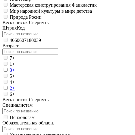
Мастерская конструирования Фанкластик
Мир народной культуры в мире детства
Природа Росии
Весь список
Свернуть
ШтрихКод
4660607180039
Возраст
7+
1+
3+
5+
4+
2+
6+
Весь список
Свернуть
Специалистам
Психологам
Образовательная область