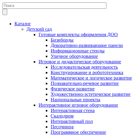
Каталог
Детский сад
Готовые комплекты оформления ДОО
Бизиборды
Декоративно-развивающие панели
Информационные стенды
Уличное оборудование
Игровое и дидактическое оборудование
Исследовательская деятельность
Конструирование и робототехника
Математическое и логическое развитие
Познавательно-речевое развитие
Физическое развитие
Художественно-эстетическое развитие
Национальные проекты
Интерактивное игровое оборудование
Интерактивная стена
Скалодром
Интерактивный пол
Песочница
Программное обеспечение