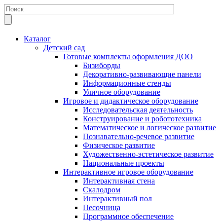
Каталог
Детский сад
Готовые комплекты оформления ДОО
Бизиборды
Декоративно-развивающие панели
Информационные стенды
Уличное оборудование
Игровое и дидактическое оборудование
Исследовательская деятельность
Конструирование и робототехника
Математическое и логическое развитие
Познавательно-речевое развитие
Физическое развитие
Художественно-эстетическое развитие
Национальные проекты
Интерактивное игровое оборудование
Интерактивная стена
Скалодром
Интерактивный пол
Песочница
Программное обеспечение