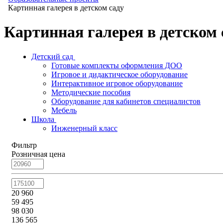
Картинная галерея в детском саду
Картинная галерея в детском 
Детский сад
Готовые комплекты оформления ДОО
Игровое и дидактическое оборудование
Интерактивное игровое оборудование
Методические пособия
Оборудование для кабинетов специалистов
Мебель
Школа
Инженерный класс
Фильтр
Розничная цена
20 960
59 495
98 030
136 565