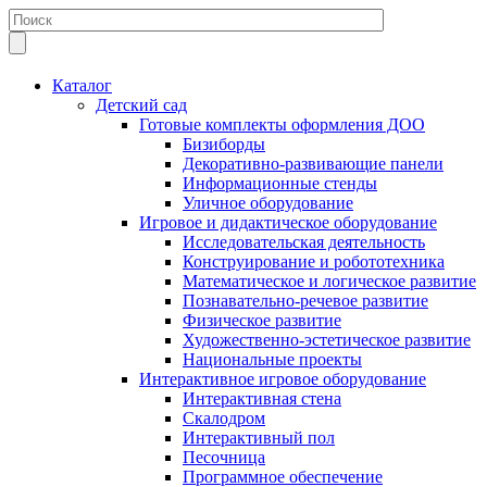
Каталог
Детский сад
Готовые комплекты оформления ДОО
Бизиборды
Декоративно-развивающие панели
Информационные стенды
Уличное оборудование
Игровое и дидактическое оборудование
Исследовательская деятельность
Конструирование и робототехника
Математическое и логическое развитие
Познавательно-речевое развитие
Физическое развитие
Художественно-эстетическое развитие
Национальные проекты
Интерактивное игровое оборудование
Интерактивная стена
Скалодром
Интерактивный пол
Песочница
Программное обеспечение