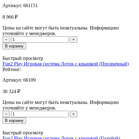
Артикул:
661151
8 966 ₽
Цены на сайте могут быть неактуальны. Информацию
уточняйте у менеджеров.
−
+
В корзину
Быстрый просмотр
Fun2 Play Игровая система Лоток с крышкой (Прозрачный)
Рейтинг:
Артикул:
66109
30 324 ₽
Цены на сайте могут быть неактуальны. Информацию
уточняйте у менеджеров.
−
+
В корзину
Быстрый просмотр
Fun2 Play Игровая система Лоток с крышкой (Голубой)