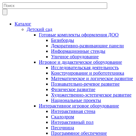
Каталог
Детский сад
Готовые комплекты оформления ДОО
Бизиборды
Декоративно-развивающие панели
Информационные стенды
Уличное оборудование
Игровое и дидактическое оборудование
Исследовательская деятельность
Конструирование и робототехника
Математическое и логическое развитие
Познавательно-речевое развитие
Физическое развитие
Художественно-эстетическое развитие
Национальные проекты
Интерактивное игровое оборудование
Интерактивная стена
Скалодром
Интерактивный пол
Песочница
Программное обеспечение