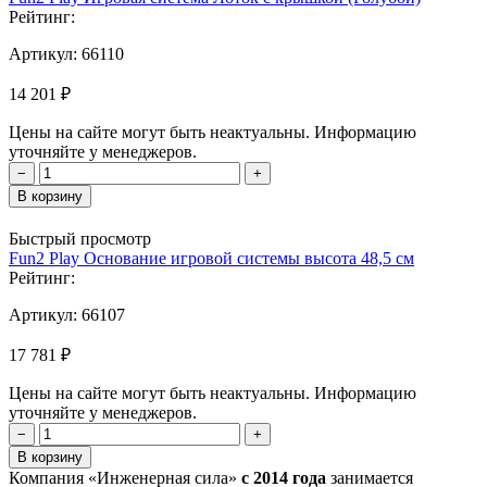
Рейтинг:
Артикул:
66110
14 201 ₽
Цены на сайте могут быть неактуальны. Информацию
уточняйте у менеджеров.
−
+
В корзину
Быстрый просмотр
Fun2 Play Основание игровой системы высота 48,5 см
Рейтинг:
Артикул:
66107
17 781 ₽
Цены на сайте могут быть неактуальны. Информацию
уточняйте у менеджеров.
−
+
В корзину
Компания «Инженерная сила»
с 2014 года
занимается