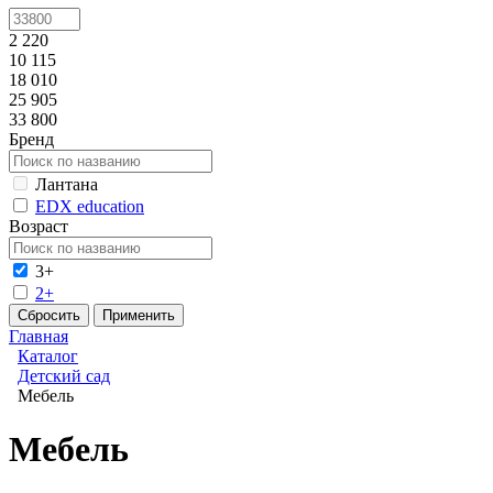
2 220
10 115
18 010
25 905
33 800
Бренд
Лантана
EDX education
Возраст
3+
2+
Главная
Каталог
Детский сад
Мебель
Мебель