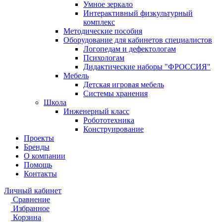
Умное зеркало
Интерактивный физкультурный
комплекс
Методические пособия
Оборудование для кабинетов специалистов
Логопедам и дефектологам
Психологам
Дидактические наборы "ФРОССИЯ"
Мебель
Детская игровая мебель
Системы хранения
Школа
Инженерный класс
Робототехника
Конструирование
Проекты
Бренды
О компании
Помощь
Контакты
Личный кабинет
Сравнение
Избранное
Корзина