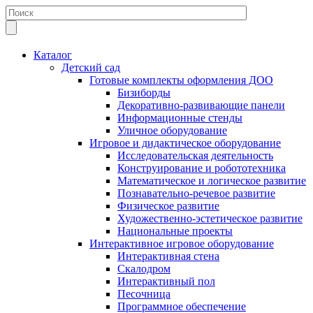
Каталог
Детский сад
Готовые комплекты оформления ДОО
Бизиборды
Декоративно-развивающие панели
Информационные стенды
Уличное оборудование
Игровое и дидактическое оборудование
Исследовательская деятельность
Конструирование и робототехника
Математическое и логическое развитие
Познавательно-речевое развитие
Физическое развитие
Художественно-эстетическое развитие
Национальные проекты
Интерактивное игровое оборудование
Интерактивная стена
Скалодром
Интерактивный пол
Песочница
Программное обеспечение