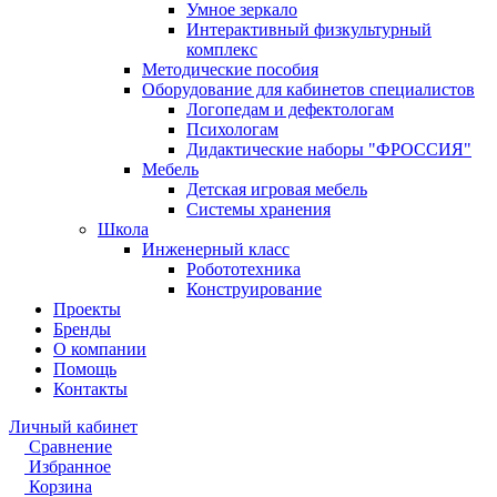
Умное зеркало
Интерактивный физкультурный
комплекс
Методические пособия
Оборудование для кабинетов специалистов
Логопедам и дефектологам
Психологам
Дидактические наборы "ФРОССИЯ"
Мебель
Детская игровая мебель
Системы хранения
Школа
Инженерный класс
Робототехника
Конструирование
Проекты
Бренды
О компании
Помощь
Контакты
Личный кабинет
Сравнение
Избранное
Корзина