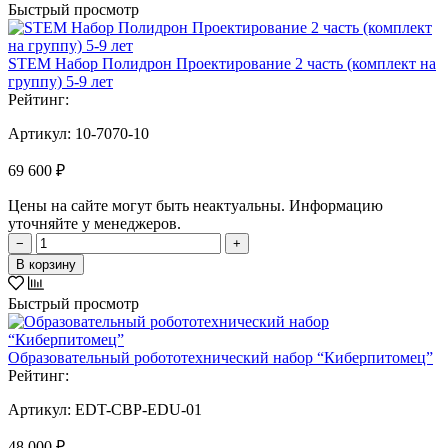
Быстрый просмотр
STEM Набор Полидрон Проектирование 2 часть (комплект на
группу) 5-9 лет
Рейтинг:
Артикул:
10-7070-10
69 600 ₽
Цены на сайте могут быть неактуальны. Информацию
уточняйте у менеджеров.
−
+
В корзину
Быстрый просмотр
Образовательный робототехнический набор “Киберпитомец”
Рейтинг:
Артикул:
EDT-CBP-EDU-01
48 000 ₽