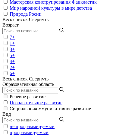
Мастерская конструирования Фанкластик
Мир народной культуры в мире детства
Природа Росии
Весь список
Свернуть
Возраст
7+
1+
3+
5+
4+
2+
6+
Весь список
Свернуть
Образовательная область
Речевое развитие
Познавательное развитие
Социально-коммуникативное развитие
Вид
не программируемый
программируемый