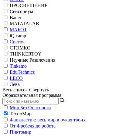
ПРОСВЕЩЕНИЕ
Сенсориум
Bauer
MATATALAB
МАБОТ
iQ camp
Светоч
СТЭМКО
THINKERTOY
Научные Развлечения
Tinkamo
EduTechnics
LECO
Лёва
Весь список
Свернуть
Образовательная программа
Мир Без Опасности
ТехноМир
Фанкластик: весь мир в руках твоих
От Фребеля до робота
Пиктомир