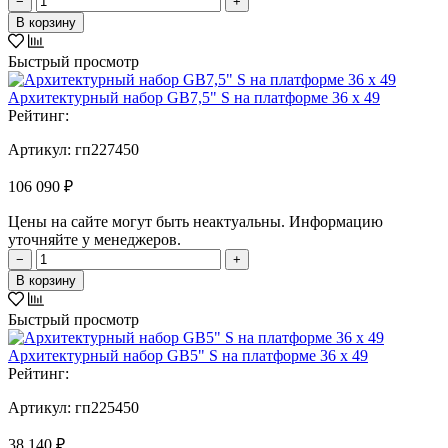
−
+
В корзину
Быстрый просмотр
Архитектурный набор GB7,5" S на платформе 36 х 49
Рейтинг:
Артикул:
гп227450
106 090 ₽
Цены на сайте могут быть неактуальны. Информацию
уточняйте у менеджеров.
−
+
В корзину
Быстрый просмотр
Архитектурный набор GB5" S на платформе 36 х 49
Рейтинг:
Артикул:
гп225450
38 140 ₽