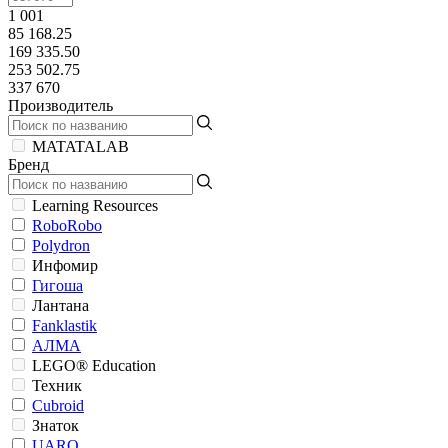
1 001
85 168.25
169 335.50
253 502.75
337 670
Производитель
MATATALAB
Бренд
Learning Resources
RoboRobo
Polydron
Инфомир
Гигоша
Лантана
Fanklastik
АЛМА
LEGO® Education
Техник
Cubroid
Знаток
UARO