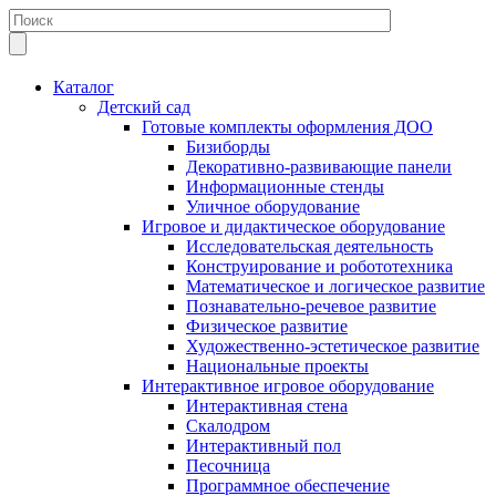
Каталог
Детский сад
Готовые комплекты оформления ДОО
Бизиборды
Декоративно-развивающие панели
Информационные стенды
Уличное оборудование
Игровое и дидактическое оборудование
Исследовательская деятельность
Конструирование и робототехника
Математическое и логическое развитие
Познавательно-речевое развитие
Физическое развитие
Художественно-эстетическое развитие
Национальные проекты
Интерактивное игровое оборудование
Интерактивная стена
Скалодром
Интерактивный пол
Песочница
Программное обеспечение