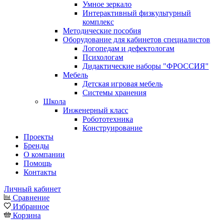
Умное зеркало
Интерактивный физкультурный
комплекс
Методические пособия
Оборудование для кабинетов специалистов
Логопедам и дефектологам
Психологам
Дидактические наборы "ФРОССИЯ"
Мебель
Детская игровая мебель
Системы хранения
Школа
Инженерный класс
Робототехника
Конструирование
Проекты
Бренды
О компании
Помощь
Контакты
Личный кабинет
Сравнение
Избранное
Корзина