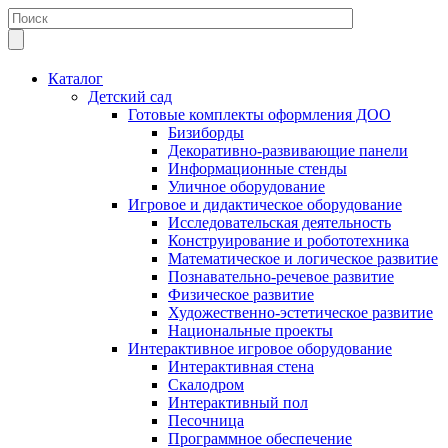
Каталог
Детский сад
Готовые комплекты оформления ДОО
Бизиборды
Декоративно-развивающие панели
Информационные стенды
Уличное оборудование
Игровое и дидактическое оборудование
Исследовательская деятельность
Конструирование и робототехника
Математическое и логическое развитие
Познавательно-речевое развитие
Физическое развитие
Художественно-эстетическое развитие
Национальные проекты
Интерактивное игровое оборудование
Интерактивная стена
Скалодром
Интерактивный пол
Песочница
Программное обеспечение