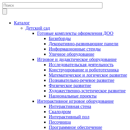
Каталог
Детский сад
Готовые комплекты оформления ДОО
Бизиборды
Декоративно-развивающие панели
Информационные стенды
Уличное оборудование
Игровое и дидактическое оборудование
Исследовательская деятельность
Конструирование и робототехника
Математическое и логическое развитие
Познавательно-речевое развитие
Физическое развитие
Художественно-эстетическое развитие
Национальные проекты
Интерактивное игровое оборудование
Интерактивная стена
Скалодром
Интерактивный пол
Песочница
Программное обеспечение