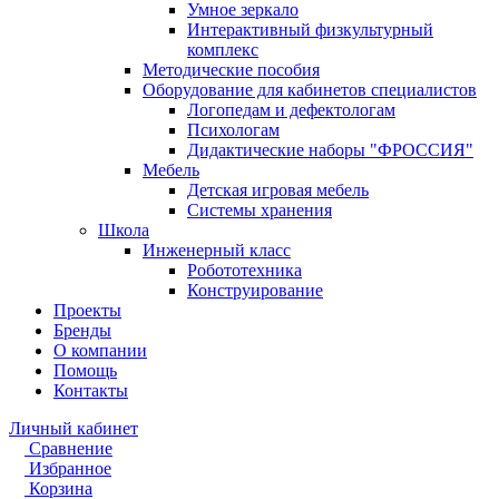
Умное зеркало
Интерактивный физкультурный
комплекс
Методические пособия
Оборудование для кабинетов специалистов
Логопедам и дефектологам
Психологам
Дидактические наборы "ФРОССИЯ"
Мебель
Детская игровая мебель
Системы хранения
Школа
Инженерный класс
Робототехника
Конструирование
Проекты
Бренды
О компании
Помощь
Контакты
Личный кабинет
Сравнение
Избранное
Корзина