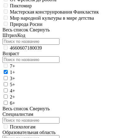
Пиктомир
Мастерская конструирования Фанкластик
Мир народной культуры в мире детства
Природа Росии
Весь список
Свернуть
ШтрихКод
4660607180039
Возраст
7+
1+
3+
5+
4+
2+
6+
Весь список
Свернуть
Специалистам
Психологам
Образовательная область