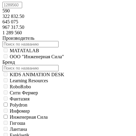
590
322 832.50
645 075
967 317.50
1 289 560
Производитель
MATATALAB
ООО "Инженерная Сила"
Бренд
KIDS ANIMATION DESK
Learning Resources
RoboRobo
Сити Фермер
Фантазия
Polydron
Инфомир
Инженерная Сила
Гигоша
Лантана
Fanklastik