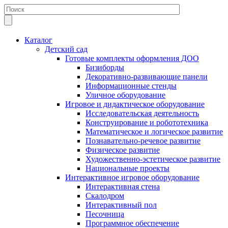
Каталог
Детский сад
Готовые комплекты оформления ДОО
Бизиборды
Декоративно-развивающие панели
Информационные стенды
Уличное оборудование
Игровое и дидактическое оборудование
Исследовательская деятельность
Конструирование и робототехника
Математическое и логическое развитие
Познавательно-речевое развитие
Физическое развитие
Художественно-эстетическое развитие
Национальные проекты
Интерактивное игровое оборудование
Интерактивная стена
Скалодром
Интерактивный пол
Песочница
Программное обеспечение