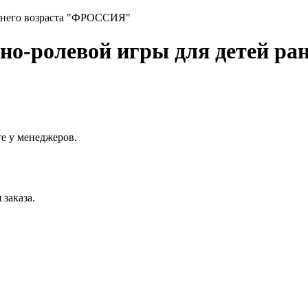
тно-ролевой игры для детей р
е у менеджеров.
заказа.