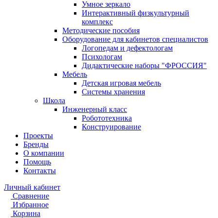
Умное зеркало
Интерактивный физкультурный
комплекс
Методические пособия
Оборудование для кабинетов специалистов
Логопедам и дефектологам
Психологам
Дидактические наборы "ФРОССИЯ"
Мебель
Детская игровая мебель
Системы хранения
Школа
Инженерный класс
Робототехника
Конструирование
Проекты
Бренды
О компании
Помощь
Контакты
Личный кабинет
Сравнение
Избранное
Корзина