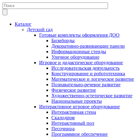
Каталог
Детский сад
Готовые комплекты оформления ДОО
Бизиборды
Декоративно-развивающие панели
Информационные стенды
Уличное оборудование
Игровое и дидактическое оборудование
Исследовательская деятельность
Конструирование и робототехника
Математическое и логическое развитие
Познавательно-речевое развитие
Физическое развитие
Художественно-эстетическое развитие
Национальные проекты
Интерактивное игровое оборудование
Интерактивная стена
Скалодром
Интерактивный пол
Песочница
Программное обеспечение