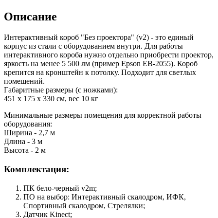
Описание
Интерактивный короб "Без проектора" (v2) - это единый
корпус из стали с оборудованием внутри. Для работы
интерактивного короба нужно отдельно приобрести проектор,
яркость на менее 5 500 лм (пример Epson EB-2055). Короб
крепится на кронштейн к потолку. Подходит для светлых
помещений.
Габаритные размеры (с ножками):
451 х 175 х 330 см, вес 10 кг
Минимальные размеры помещения для корректной работы
оборудования:
Ширина - 2,7 м
Длина - 3 м
Высота - 2 м
Комплектация:
ПК бело-черный v2m;
ПО на выбор: Интерактивный скалодром, ИФК,
Спортивный скалодром, Стрелялки;
Датчик Kinect;