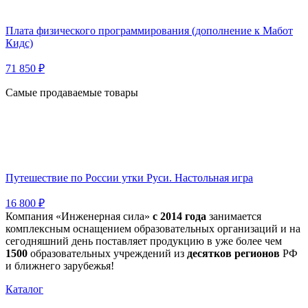
Плата физического программирования (дополнение к Мабот
Кидс)
71 850 ₽
Самые продаваемые товары
Путешествие по России утки Руси. Настольная игра
16 800 ₽
Компания «Инженерная сила»
с 2014 года
занимается
комплексным оснащением образовательных организаций и на
сегодняшний день поставляет продукцию в уже более чем
1500
образовательных учреждений из
десятков регионов
РФ
и ближнего зарубежья!
Каталог