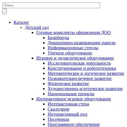
Каталог
Детский сад
Готовые комплекты оформления ДОО
Бизиборды
Декоративно-развивающие панели
Информационные стенды
Уличное оборудование
Игровое и дидактическое оборудование
Исследовательская деятельность
Конструирование и робототехника
Математическое и логическое развитие
Познавательно-речевое развитие
Физическое развитие
Художественно-эстетическое развитие
Национальные проекты
Интерактивное игровое оборудование
Интерактивная стена
Скалодром
Интерактивный пол
Песочница
Программное обеспечение