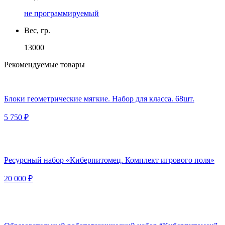
не программируемый
Вес, гр.
13000
Рекомендуемые товары
Блоки геометрические мягкие. Набор для класса. 68шт.
5 750 ₽
Ресурсный набор «Киберпитомец. Комплект игрового поля»
20 000 ₽