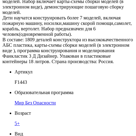
моделей. Набор включает карты-схемы сборки моделей (в
электронном виде), демонстрирующие пошаговую сборку
моделей.
Дети научатся конструировать более 7 моделей, включая
пожарную машину, носилки,машину скорой помощи,самолет,
корабль, вертолет. Набор предназначен для 6
человек(одновременной работы).
В составе: 1809 деталей конструктора из высококачественного
АБС пластика, карты-схемы сборки моделей (в электронном
виде ), программа конструирования и моделирования
Фанкластик 3 Д Дизайнер. Упакован в пластиковые
контейнеры 18 литров. Страна производства: Россия.
Артикул
F1443
Образовательная программа
Мир Без Опасности
Возраст
5+
Вид