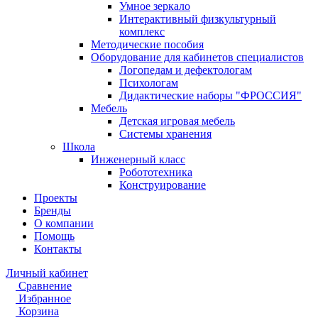
Умное зеркало
Интерактивный физкультурный
комплекс
Методические пособия
Оборудование для кабинетов специалистов
Логопедам и дефектологам
Психологам
Дидактические наборы "ФРОССИЯ"
Мебель
Детская игровая мебель
Системы хранения
Школа
Инженерный класс
Робототехника
Конструирование
Проекты
Бренды
О компании
Помощь
Контакты
Личный кабинет
Сравнение
Избранное
Корзина