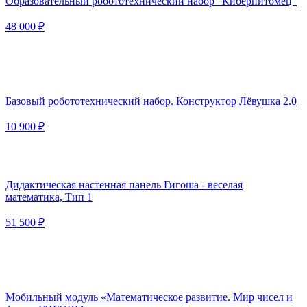
Образовательный робототехнический набор “Киберпитомец”
48 000 ₽
Базовый робототехнический набор. Конструктор Лёвушка 2.0
10 900 ₽
Дидактическая настенная панель Гигоша - веселая
математика, Тип 1
51 500 ₽
Мобильный модуль «Математическое развитие. Мир чисел и