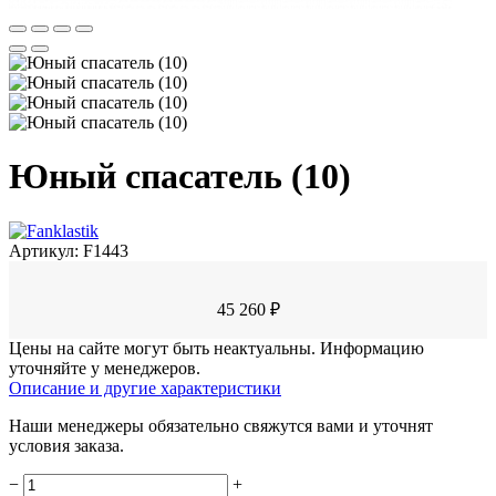
Юный спасатель (10)
Артикул:
F1443
45 260 ₽
Цены на сайте могут быть неактуальны. Информацию
уточняйте у менеджеров.
Описание и другие характеристики
Наши менеджеры обязательно свяжутся вами и уточнят
условия заказа.
−
+