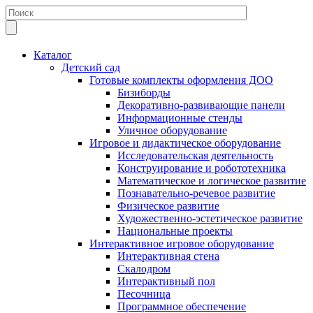
Каталог
Детский сад
Готовые комплекты оформления ДОО
Бизиборды
Декоративно-развивающие панели
Информационные стенды
Уличное оборудование
Игровое и дидактическое оборудование
Исследовательская деятельность
Конструирование и робототехника
Математическое и логическое развитие
Познавательно-речевое развитие
Физическое развитие
Художественно-эстетическое развитие
Национальные проекты
Интерактивное игровое оборудование
Интерактивная стена
Скалодром
Интерактивный пол
Песочница
Программное обеспечение