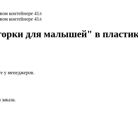
горки для малышей" в пластик
е у менеджеров.
заказа.