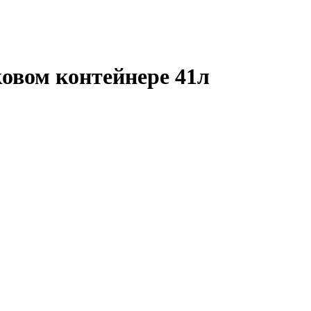
овом контейнере 41л