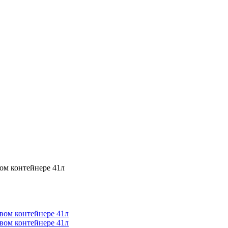
ом контейнере 41л