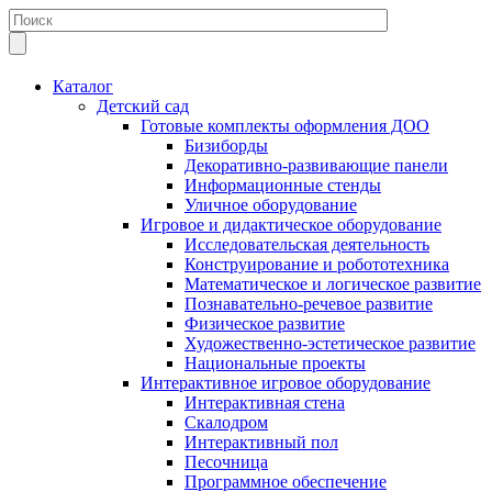
Каталог
Детский сад
Готовые комплекты оформления ДОО
Бизиборды
Декоративно-развивающие панели
Информационные стенды
Уличное оборудование
Игровое и дидактическое оборудование
Исследовательская деятельность
Конструирование и робототехника
Математическое и логическое развитие
Познавательно-речевое развитие
Физическое развитие
Художественно-эстетическое развитие
Национальные проекты
Интерактивное игровое оборудование
Интерактивная стена
Скалодром
Интерактивный пол
Песочница
Программное обеспечение