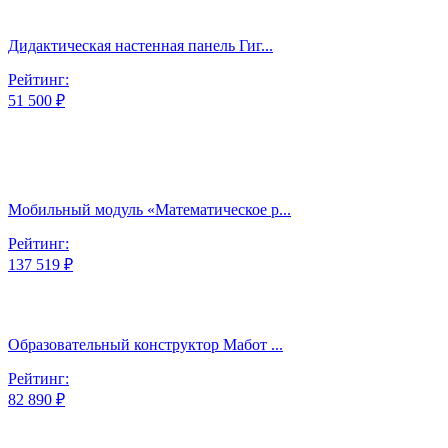
Дидактическая настенная панель Гиг...
Рейтинг:
51 500 ₽
Мобильный модуль «Математическое р...
Рейтинг:
137 519 ₽
Образовательный конструктор Мабот ...
Рейтинг:
82 890 ₽