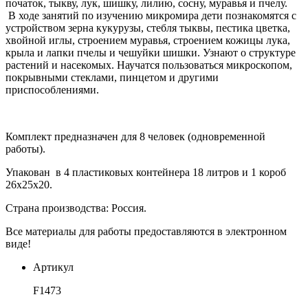
початок, тыкву, лук, шишку, лилию, сосну, муравья и пчелу.
В ходе занятий по изучению микромира дети познакомятся с
устройством зерна кукурузы, стебля тыквы, пестика цветка,
хвойной иглы, строением муравья, строением кожицы лука,
крыла и лапки пчелы и чешуйки шишки. Узнают о структуре
растений и насекомых. Научатся пользоваться микроскопом,
покрывными стеклами, пинцетом и другими
приспособлениями.
Комплект предназначен для 8 человек (одновременной
работы).
Упакован в 4 пластиковых контейнера 18 литров и 1 короб
26х25х20.
Страна производства: Россия.
Все материалы для работы предоставляются в электронном
виде!
Артикул
F1473