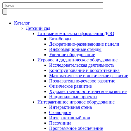
Каталог
Детский сад
Готовые комплекты оформления ДОО
Бизиборды
Декоративно-развивающие панели
Информационные стенды
Уличное оборудование
Игровое и дидактическое оборудование
Исследовательская деятельность
Конструирование и робототехника
Математическое и логическое развитие
Познавательно-речевое развитие
Физическое развитие
Художественно-эстетическое развитие
Национальные проекты
Интерактивное игровое оборудование
Интерактивная стена
Скалодром
Интерактивный пол
Песочница
Программное обеспечение