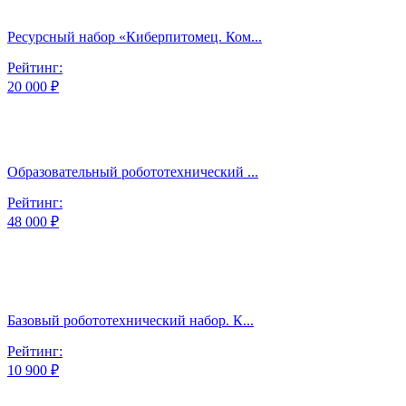
Ресурсный набор «Киберпитомец. Ком...
Рейтинг:
20 000 ₽
Образовательный робототехнический ...
Рейтинг:
48 000 ₽
Базовый робототехнический набор. К...
Рейтинг:
10 900 ₽