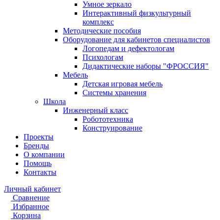
Умное зеркало
Интерактивный физкультурный
комплекс
Методические пособия
Оборудование для кабинетов специалистов
Логопедам и дефектологам
Психологам
Дидактические наборы "ФРОССИЯ"
Мебель
Детская игровая мебель
Системы хранения
Школа
Инженерный класс
Робототехника
Конструирование
Проекты
Бренды
О компании
Помощь
Контакты
Личный кабинет
Сравнение
Избранное
Корзина