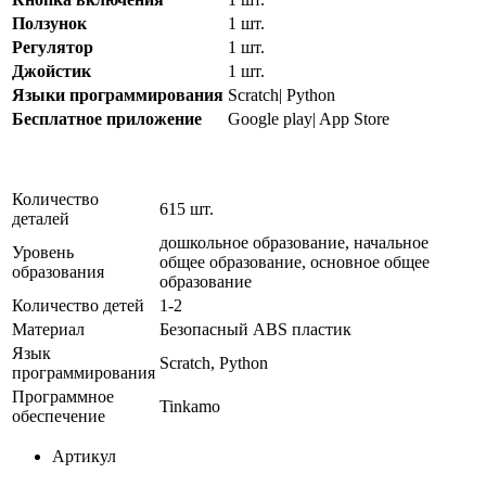
Ползунок
1 шт.
Регулятор
1 шт.
Джойстик
1 шт.
Языки программирования
Scratch| Python
Бесплатное приложение
Google play| App Store
Количество
615 шт.
деталей
дошкольное образование, начальное
Уровень
общее образование, основное общее
образования
образование
Количество детей
1-2
Материал
Безопасный ABS пластик
Язык
Scratch, Python
программирования
Программное
Tinkamo
обеспечение
Артикул