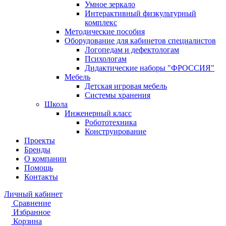
Умное зеркало
Интерактивный физкультурный
комплекс
Методические пособия
Оборудование для кабинетов специалистов
Логопедам и дефектологам
Психологам
Дидактические наборы "ФРОССИЯ"
Мебель
Детская игровая мебель
Системы хранения
Школа
Инженерный класс
Робототехника
Конструирование
Проекты
Бренды
О компании
Помощь
Контакты
Личный кабинет
Сравнение
Избранное
Корзина