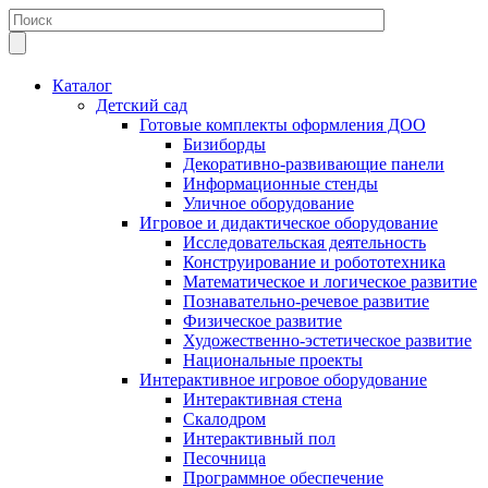
Каталог
Детский сад
Готовые комплекты оформления ДОО
Бизиборды
Декоративно-развивающие панели
Информационные стенды
Уличное оборудование
Игровое и дидактическое оборудование
Исследовательская деятельность
Конструирование и робототехника
Математическое и логическое развитие
Познавательно-речевое развитие
Физическое развитие
Художественно-эстетическое развитие
Национальные проекты
Интерактивное игровое оборудование
Интерактивная стена
Скалодром
Интерактивный пол
Песочница
Программное обеспечение