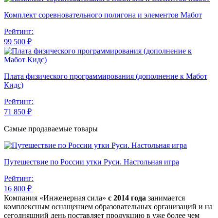
Комплект соревновательного полигона и элементов Мабот
Рейтинг:
99 500 ₽
Плата физического программирования (дополнение к Мабот
Кидс)
Рейтинг:
71 850 ₽
Самые продаваемые товары
Путешествие по России утки Руси. Настольная игра
Рейтинг:
16 800 ₽
Компания «Инженерная сила»
с 2014 года
занимается
комплексным оснащением образовательных организаций и на
сегодняшний день поставляет продукцию в уже более чем