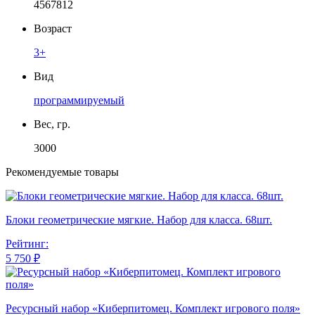
4567812
Возраст
3+
Вид
программируемый
Вес, гр.
3000
Рекомендуемые товары
Блоки геометрические мягкие. Набор для класса. 68шт.
Рейтинг:
5 750 ₽
Ресурсный набор «Киберпитомец. Комплект игрового поля»