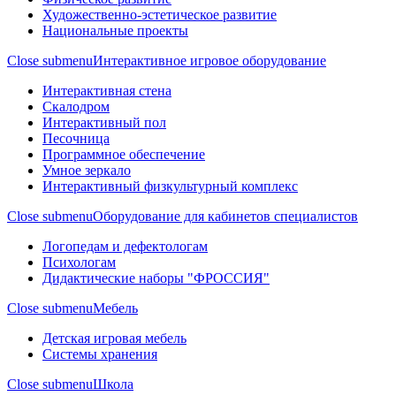
Художественно-эстетическое развитие
Национальные проекты
Close submenu
Интерактивное игровое оборудование
Интерактивная стена
Скалодром
Интерактивный пол
Песочница
Программное обеспечение
Умное зеркало
Интерактивный физкультурный комплекс
Close submenu
Оборудование для кабинетов специалистов
Логопедам и дефектологам
Психологам
Дидактические наборы "ФРОССИЯ"
Close submenu
Мебель
Детская игровая мебель
Системы хранения
Close submenu
Школа