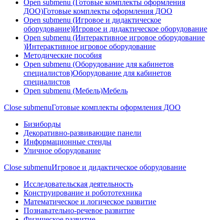
Open submenu (Готовые комплекты оформления
ДОО)
Готовые комплекты оформления ДОО
Open submenu (Игровое и дидактическое
оборудование)
Игровое и дидактическое оборудование
Open submenu (Интерактивное игровое оборудование
)
Интерактивное игровое оборудование
Методические пособия
Open submenu (Оборудование для кабинетов
специалистов)
Оборудование для кабинетов
специалистов
Open submenu (Мебель)
Мебель
Close submenu
Готовые комплекты оформления ДОО
Бизиборды
Декоративно-развивающие панели
Информационные стенды
Уличное оборудование
Close submenu
Игровое и дидактическое оборудование
Исследовательская деятельность
Конструирование и робототехника
Математическое и логическое развитие
Познавательно-речевое развитие
Физическое развитие