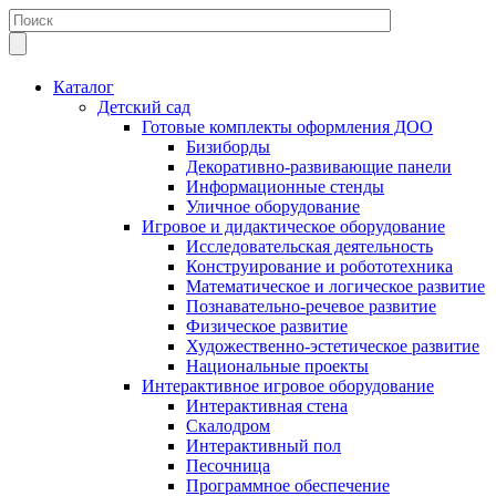
Каталог
Детский сад
Готовые комплекты оформления ДОО
Бизиборды
Декоративно-развивающие панели
Информационные стенды
Уличное оборудование
Игровое и дидактическое оборудование
Исследовательская деятельность
Конструирование и робототехника
Математическое и логическое развитие
Познавательно-речевое развитие
Физическое развитие
Художественно-эстетическое развитие
Национальные проекты
Интерактивное игровое оборудование
Интерактивная стена
Скалодром
Интерактивный пол
Песочница
Программное обеспечение