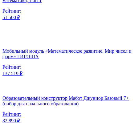
математика, Тип 1
Рейтинг:
51 500 ₽
Мобильный модуль «Математическое развитие. Мир чисел и
форм» ГИГОША
Рейтинг:
137 519 ₽
Образовательный конструктор Мабот Джуниор Базовый 7+
(набор для начального образования)
Рейтинг:
82 890 ₽