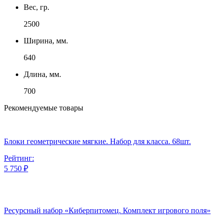
Вес, гр.
2500
Ширина, мм.
640
Длина, мм.
700
Рекомендуемые товары
Блоки геометрические мягкие. Набор для класса. 68шт.
Рейтинг:
5 750 ₽
Ресурсный набор «Киберпитомец. Комплект игрового поля»