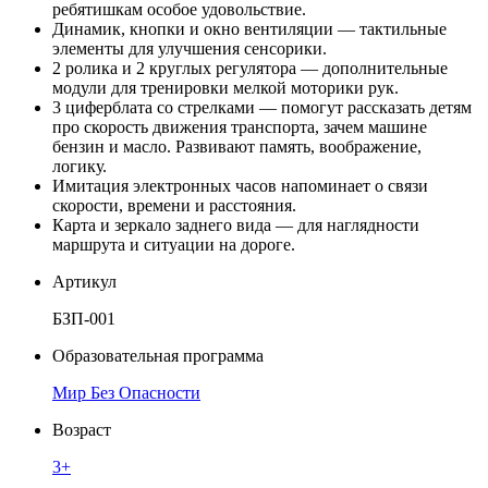
ребятишкам особое удовольствие.
Динамик, кнопки и окно вентиляции — тактильные
элементы для улучшения сенсорики.
2 ролика и 2 круглых регулятора — дополнительные
модули для тренировки мелкой моторики рук.
3 циферблата со стрелками — помогут рассказать детям
про скорость движения транспорта, зачем машине
бензин и масло. Развивают память, воображение,
логику.
Имитация электронных часов напоминает о связи
скорости, времени и расстояния.
Карта и зеркало заднего вида — для наглядности
маршрута и ситуации на дороге.
Артикул
БЗП-001
Образовательная программа
Мир Без Опасности
Возраст
3+