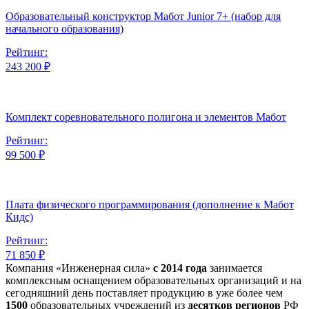
Образовательный конструктор Мабот Junior 7+ (набор для
начального образования)
Рейтинг:
243 200 ₽
Комплект соревновательного полигона и элементов Мабот
Рейтинг:
99 500 ₽
Плата физического программирования (дополнение к Мабот
Кидс)
Рейтинг:
71 850 ₽
Компания «Инженерная сила»
с 2014 года
занимается
комплексным оснащением образовательных организаций и на
сегодняшний день поставляет продукцию в уже более чем
1500
образовательных учреждений из
десятков регионов
РФ