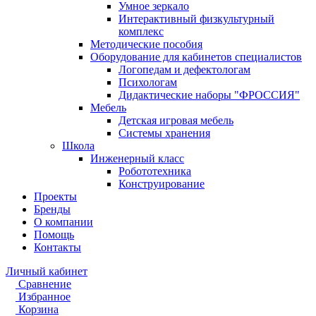
Умное зеркало
Интерактивный физкультурный
комплекс
Методические пособия
Оборудование для кабинетов специалистов
Логопедам и дефектологам
Психологам
Дидактические наборы "ФРОССИЯ"
Мебель
Детская игровая мебель
Системы хранения
Школа
Инженерный класс
Робототехника
Конструирование
Проекты
Бренды
О компании
Помощь
Контакты
Личный кабинет
Сравнение
Избранное
Корзина