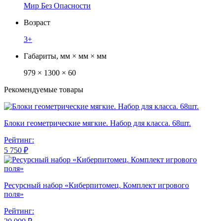
Мир Без Опасности
Возраст
3+
Габариты, мм × мм × мм
979 × 1300 × 60
Рекомендуемые товары
Блоки геометрические мягкие. Набор для класса. 68шт.
Рейтинг:
5 750 ₽
Ресурсный набор «Киберпитомец. Комплект игрового
поля»
Рейтинг: