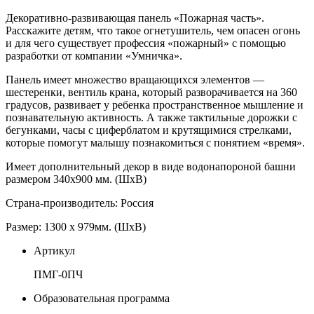
Декоративно-развивающая панель «Пожарная часть».
Расскажите детям, что такое огнетушитель, чем опасен огонь
и для чего существует профессия «пожарный» с помощью
разработки от компании «Умничка».
Панель имеет множество вращающихся элементов —
шестеренки, вентиль крана, который разворачивается на 360
градусов, развивает у ребенка пространственное мышление и
познавательную активность. А также тактильные дорожки с
бегунками, часы с циферблатом и крутящимися стрелками,
которые помогут малышу познакомиться с понятием «время».
Имеет дополнительный декор в виде водонапороной башни
размером 340х900 мм. (ШхВ)
Страна-производитель: Россия
Размер: 1300 х 979мм. (ШхВ)
Артикул
ПМГ-0ПЧ
Образовательная программа