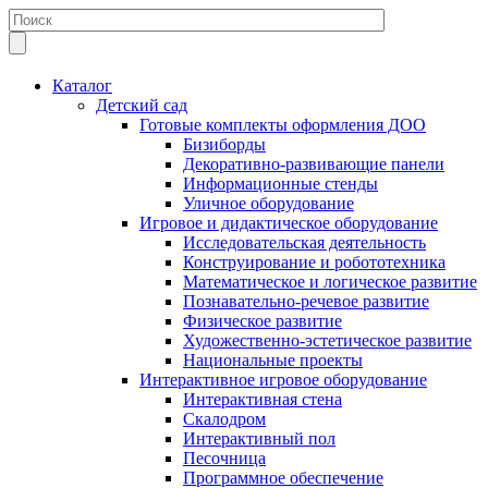
Каталог
Детский сад
Готовые комплекты оформления ДОО
Бизиборды
Декоративно-развивающие панели
Информационные стенды
Уличное оборудование
Игровое и дидактическое оборудование
Исследовательская деятельность
Конструирование и робототехника
Математическое и логическое развитие
Познавательно-речевое развитие
Физическое развитие
Художественно-эстетическое развитие
Национальные проекты
Интерактивное игровое оборудование
Интерактивная стена
Скалодром
Интерактивный пол
Песочница
Программное обеспечение