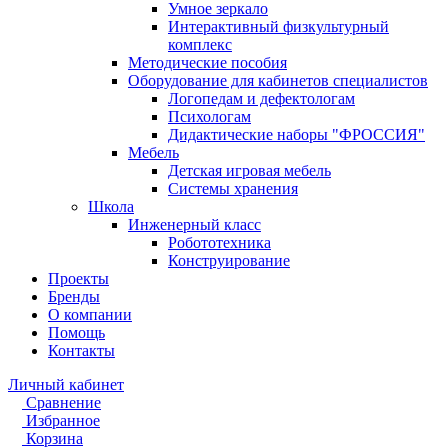
Умное зеркало
Интерактивный физкультурный
комплекс
Методические пособия
Оборудование для кабинетов специалистов
Логопедам и дефектологам
Психологам
Дидактические наборы "ФРОССИЯ"
Мебель
Детская игровая мебель
Системы хранения
Школа
Инженерный класс
Робототехника
Конструирование
Проекты
Бренды
О компании
Помощь
Контакты
Личный кабинет
Сравнение
Избранное
Корзина