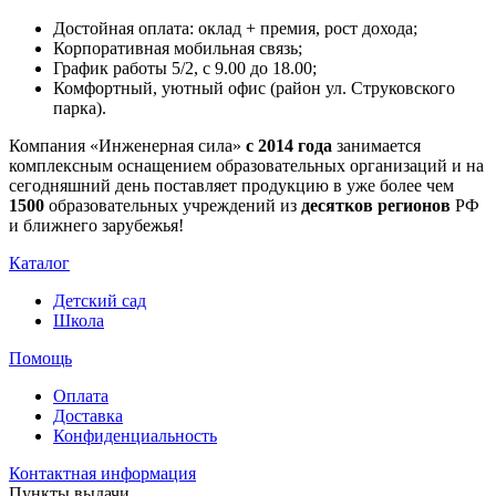
Достойная оплата: оклад + премия, рост дохода;
Корпоративная мобильная связь;
График работы 5/2, с 9.00 до 18.00;
Комфортный, уютный офис (район ул. Струковского
парка).
Компания «Инженерная сила»
с 2014 года
занимается
комплексным оснащением образовательных организаций и на
сегодняшний день поставляет продукцию в уже более чем
1500
образовательных учреждений из
десятков регионов
РФ
и ближнего зарубежья!
Каталог
Детский сад
Школа
Помощь
Оплата
Доставка
Конфиденциальность
Контактная информация
Пункты выдачи