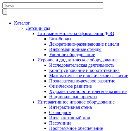
Каталог
Детский сад
Готовые комплекты оформления ДОО
Бизиборды
Декоративно-развивающие панели
Информационные стенды
Уличное оборудование
Игровое и дидактическое оборудование
Исследовательская деятельность
Конструирование и робототехника
Математическое и логическое развитие
Познавательно-речевое развитие
Физическое развитие
Художественно-эстетическое развитие
Национальные проекты
Интерактивное игровое оборудование
Интерактивная стена
Скалодром
Интерактивный пол
Песочница
Программное обеспечение