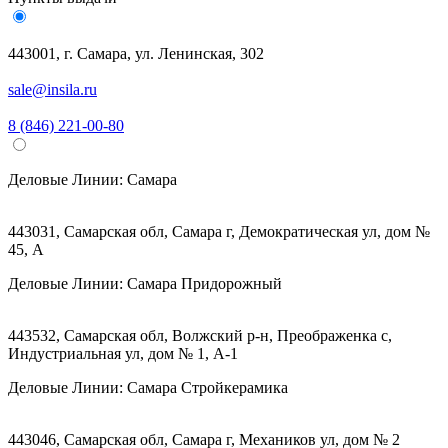
443001, г. Самара, ул. Ленинская, 302
sale@insila.ru
8 (846) 221-00-80
Деловые Линии:
Самара
443031, Самарская обл, Самара г, Демократическая ул, дом №
45, А
Деловые Линии:
Самара Придорожный
443532, Самарская обл, Волжский р-н, Преображенка с,
Индустриальная ул, дом № 1, А-1
Деловые Линии:
Самара Стройкерамика
443046, Самарская обл, Самара г, Механиков ул, дом № 2