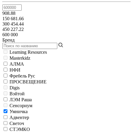
908.88
150 681.66
300 454.44
450 227.22
600 000
Бренд
Learning Resources
Masterkidz
АЛМА
НФИ
Фребель Рус
ПРОСВЕЩЕНИЕ
Digis
Вэйтой
ЛЭМ Раша
Сенсориум
Умничка
Адвентер
Светоч
СТЭМКО