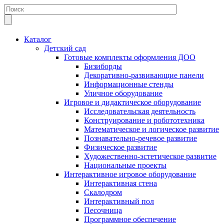
Каталог
Детский сад
Готовые комплекты оформления ДОО
Бизиборды
Декоративно-развивающие панели
Информационные стенды
Уличное оборудование
Игровое и дидактическое оборудование
Исследовательская деятельность
Конструирование и робототехника
Математическое и логическое развитие
Познавательно-речевое развитие
Физическое развитие
Художественно-эстетическое развитие
Национальные проекты
Интерактивное игровое оборудование
Интерактивная стена
Скалодром
Интерактивный пол
Песочница
Программное обеспечение