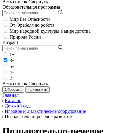
Весь список
Свернуть
Образовательная программа
Мир Без Опасности
От Фребеля до робота
Мир народной культуры в мире детства
Природа Росии
Возраст
1+
3+
5+
4+
2+
Весь список
Свернуть
Главная
Каталог
Детский сад
Игровое и дидактическое оборудование
Познавательно-речевое развитие
Познавательно-речевое