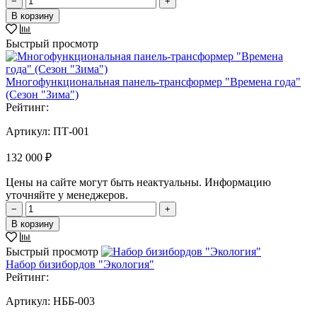
−
+
В корзину
Быстрый просмотр
Многофункциональная панель-трансформер "Времена года"
(Сезон "Зима")
Рейтинг:
Артикул:
ПТ-001
132 000 ₽
Цены на сайте могут быть неактуальны. Информацию
уточняйте у менеджеров.
−
+
В корзину
Быстрый просмотр
Набор бизибордов "Экология"
Рейтинг:
Артикул:
НББ-003