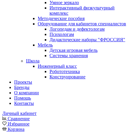
Умное зеркало
Интерактивный физкультурный
комплекс
Методические пособия
Оборудование для кабинетов специалистов
Логопедам и дефектологам
Психологам
Дидактические наборы "ФРОССИЯ"
Мебель
Детская игровая мебель
Системы хранения
Школа
Инженерный класс
Робототехника
Конструирование
Проекты
Бренды
О компании
Помощь
Контакты
Личный кабинет
Сравнение
Избранное
Корзина