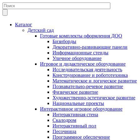
Каталог
Детский сад
Готовые комплекты оформления ДОО
Бизиборды
Декоративно-развивающие панели
Информационные стенды
Уличное оборудование
Игровое и дидактическое оборудование
Исследовательская деятельность
Конструирование и робототехника
Математическое и логическое развитие
Познавательно-речевое развитие
Физическое развитие
Художественно-эстетическое развитие
Национальные проекты
Интерактивное игровое оборудование
Интерактивная стена
Скалодром
Интерактивный пол
Песочница
Программное обеспечение