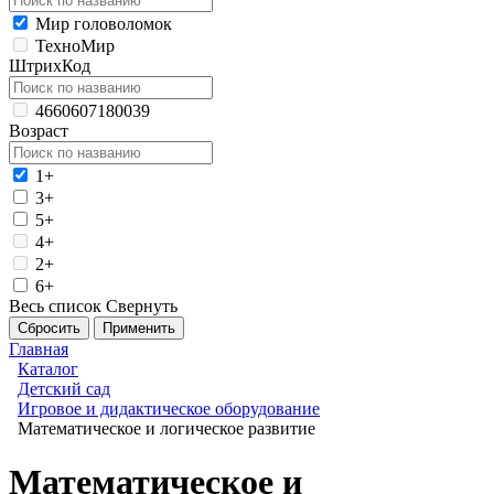
Мир головоломок
ТехноМир
ШтрихКод
4660607180039
Возраст
1+
3+
5+
4+
2+
6+
Весь список
Свернуть
Главная
Каталог
Детский сад
Игровое и дидактическое оборудование
Математическое и логическое развитие
Математическое и