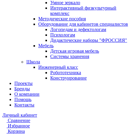
Умное зеркало
Интерактивный физкультурный
комплекс
Методические пособия
Оборудование для кабинетов специалистов
Логопедам и дефектологам
Психологам
Дидактические наборы "ФРОССИЯ"
Мебель
Детская игровая мебель
Системы хранения
Школа
Инженерный класс
Робототехника
Конструирование
Проекты
Бренды
О компании
Помощь
Контакты
Личный кабинет
Сравнение
Избранное
Корзина