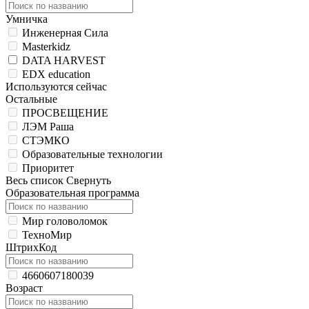
Умничка
Инженерная Сила
Masterkidz
DATA HARVEST
EDX education
Используются сейчас
Остальные
ПРОСВЕЩЕНИЕ
ЛЭМ Раша
СТЭМКО
Образовательные технологии
Приоритет
Весь список
Свернуть
Образовательная программа
Мир головоломок
ТехноМир
ШтрихКод
4660607180039
Возраст