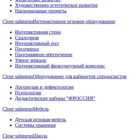
Художественно-эстетическое развитие
Национальные проекты
Close submenu
Интерактивное игровое оборудование
Интерактивная стена
Скалодром
Интерактивный пол
Песочница
Программное обеспечение
Умное зеркало
Интерактивный физкультурный комплекс
Close submenu
Оборудование для кабинетов специалистов
Логопедам и дефектологам
Психологам
Дидактические наборы "ФРОССИЯ"
Close submenu
Мебель
Детская игровая мебель
Системы хранения
Close submenu
Школа