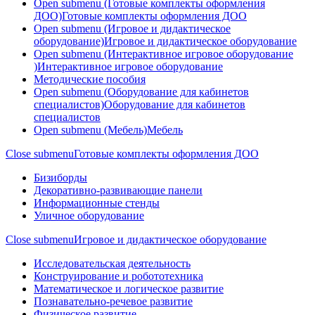
Open submenu (Готовые комплекты оформления
ДОО)
Готовые комплекты оформления ДОО
Open submenu (Игровое и дидактическое
оборудование)
Игровое и дидактическое оборудование
Open submenu (Интерактивное игровое оборудование
)
Интерактивное игровое оборудование
Методические пособия
Open submenu (Оборудование для кабинетов
специалистов)
Оборудование для кабинетов
специалистов
Open submenu (Мебель)
Мебель
Close submenu
Готовые комплекты оформления ДОО
Бизиборды
Декоративно-развивающие панели
Информационные стенды
Уличное оборудование
Close submenu
Игровое и дидактическое оборудование
Исследовательская деятельность
Конструирование и робототехника
Математическое и логическое развитие
Познавательно-речевое развитие
Физическое развитие