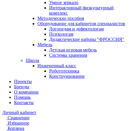
Умное зеркало
Интерактивный физкультурный
комплекс
Методические пособия
Оборудование для кабинетов специалистов
Логопедам и дефектологам
Психологам
Дидактические наборы "ФРОССИЯ"
Мебель
Детская игровая мебель
Системы хранения
Школа
Инженерный класс
Робототехника
Конструирование
Проекты
Бренды
О компании
Помощь
Контакты
Личный кабинет
Сравнение
Избранное
Корзина