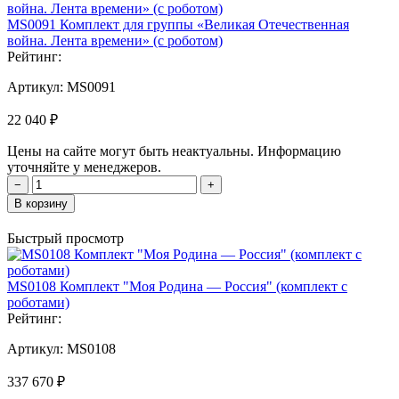
MS0091 Комплект для группы «Великая Отечественная
война. Лента времени» (с роботом)
Рейтинг:
Артикул:
MS0091
22 040 ₽
Цены на сайте могут быть неактуальны. Информацию
уточняйте у менеджеров.
−
+
В корзину
Быстрый просмотр
MS0108 Комплект "Моя Родина — Россия" (комплект с
роботами)
Рейтинг:
Артикул:
MS0108
337 670 ₽