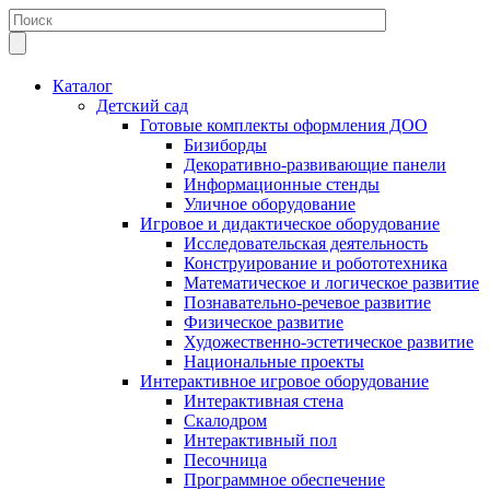
Каталог
Детский сад
Готовые комплекты оформления ДОО
Бизиборды
Декоративно-развивающие панели
Информационные стенды
Уличное оборудование
Игровое и дидактическое оборудование
Исследовательская деятельность
Конструирование и робототехника
Математическое и логическое развитие
Познавательно-речевое развитие
Физическое развитие
Художественно-эстетическое развитие
Национальные проекты
Интерактивное игровое оборудование
Интерактивная стена
Скалодром
Интерактивный пол
Песочница
Программное обеспечение