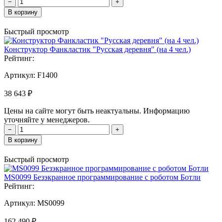
−
+
В корзину
Быстрый просмотр
Конструктор Фанкластик "Русская деревня" (на 4 чел.)
Рейтинг:
Артикул:
F1400
38 643 ₽
Цены на сайте могут быть неактуальны. Информацию
уточняйте у менеджеров.
−
+
В корзину
Быстрый просмотр
MS0099 Безэкранное программирование с роботом Ботли
Рейтинг:
Артикул:
MS0099
162 490 ₽