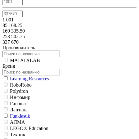
1 001
85 168.25
169 335.50
253 502.75
337 670
Производитель
MATATALAB
Бренд
Learning Resources
RoboRobo
Polydron
Инфомир
Гигоша
Лантана
Fanklastik
АЛМА
LEGO® Education
Техник