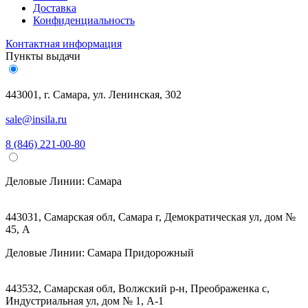
Доставка
Конфиденциальность
Контактная информация
Пункты выдачи
443001, г. Самара, ул. Ленинская, 302
sale@insila.ru
8 (846) 221-00-80
Деловые Линии:
Самара
443031, Самарская обл, Самара г, Демократическая ул, дом №
45, А
Деловые Линии:
Самара Придорожный
443532, Самарская обл, Волжский р-н, Преображенка с,
Индустриальная ул, дом № 1, А-1