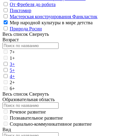
От Фребеля до робота
Пиктомир
Мастерская конструирования Фанкластик
Мир народной культуры в мире детства
Природа Росии
Весь список
Свернуть
Возраст
7+
1+
3+
5+
4+
2+
6+
Весь список
Свернуть
Образовательная область
Речевое развитие
Познавательное развитие
Социально-коммуникативное развитие
Вид