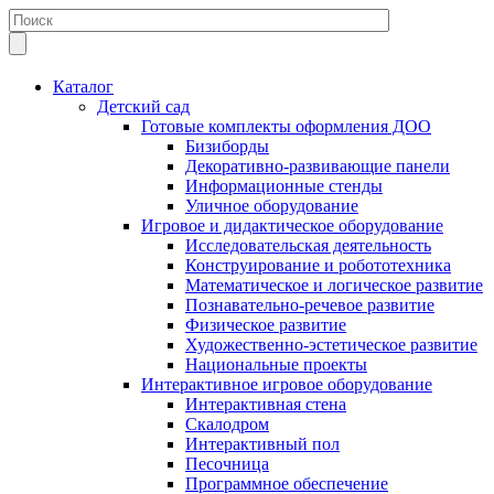
Каталог
Детский сад
Готовые комплекты оформления ДОО
Бизиборды
Декоративно-развивающие панели
Информационные стенды
Уличное оборудование
Игровое и дидактическое оборудование
Исследовательская деятельность
Конструирование и робототехника
Математическое и логическое развитие
Познавательно-речевое развитие
Физическое развитие
Художественно-эстетическое развитие
Национальные проекты
Интерактивное игровое оборудование
Интерактивная стена
Скалодром
Интерактивный пол
Песочница
Программное обеспечение