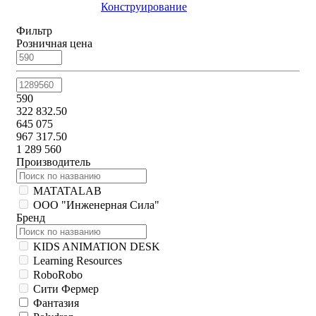
Конструирование
Фильтр
Розничная цена
590
322 832.50
645 075
967 317.50
1 289 560
Производитель
MATATALAB
ООО "Инженерная Сила"
Бренд
KIDS ANIMATION DESK
Learning Resources
RoboRobo
Сити Фермер
Фантазия