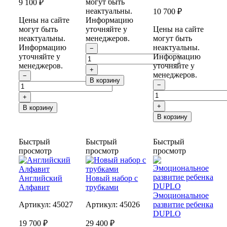
могут быть
9 100 ₽
неактуальны.
10 700 ₽
Цены на сайте
Информацию
могут быть
уточняйте у
Цены на сайте
неактуальны.
менеджеров.
могут быть
Информацию
неактуальны.
−
уточняйте у
Информацию
менеджеров.
уточняйте у
+
менеджеров.
−
В корзину
−
+
+
В корзину
В корзину
Быстрый
Быстрый
Быстрый
просмотр
просмотр
просмотр
Английский
Новый набор с
Алфавит
трубками
Эмоциональное
Артикул:
45027
Артикул:
45026
развитие ребенка
DUPLO
19 700 ₽
29 400 ₽