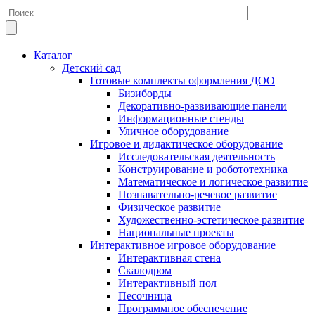
Каталог
Детский сад
Готовые комплекты оформления ДОО
Бизиборды
Декоративно-развивающие панели
Информационные стенды
Уличное оборудование
Игровое и дидактическое оборудование
Исследовательская деятельность
Конструирование и робототехника
Математическое и логическое развитие
Познавательно-речевое развитие
Физическое развитие
Художественно-эстетическое развитие
Национальные проекты
Интерактивное игровое оборудование
Интерактивная стена
Скалодром
Интерактивный пол
Песочница
Программное обеспечение