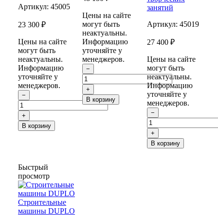
Артикул:
45005
занятий
Цены на сайте
могут быть
Артикул:
45019
23 300 ₽
неактуальны.
Цены на сайте
Информацию
27 400 ₽
могут быть
уточняйте у
неактуальны.
менеджеров.
Цены на сайте
Информацию
могут быть
−
уточняйте у
неактуальны.
менеджеров.
Информацию
+
уточняйте у
−
В корзину
менеджеров.
−
+
В корзину
+
В корзину
Быстрый
просмотр
Строительные
машины DUPLO