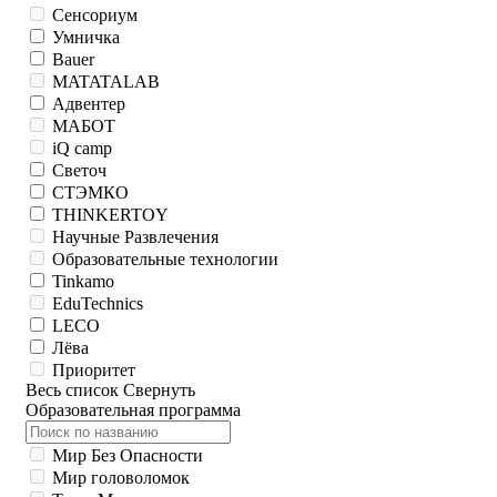
Сенсориум
Умничка
Bauer
MATATALAB
Адвентер
МАБОТ
iQ camp
Светоч
СТЭМКО
THINKERTOY
Научные Развлечения
Образовательные технологии
Tinkamo
EduTechnics
LECO
Лёва
Приоритет
Весь список
Свернуть
Образовательная программа
Мир Без Опасности
Мир головоломок