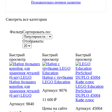
Познавательно-речевое развитие
Смотреть все категории
Фильтр
Сортировать по:
Отображать:
Быстрый
Быстрый
Быстрый
просмотр
просмотр
просмотр
Набор с трубками
Набор больших
LEGO Education
коробок для
LEGO Education
Артикул:
9076
хранения деталей
PreSchool
(6 шт) LEGO
DUPLO 45004
11 600 ₽
Кафе плюс
Артикул:
9840
Цены на сайте
Артикул:
45004