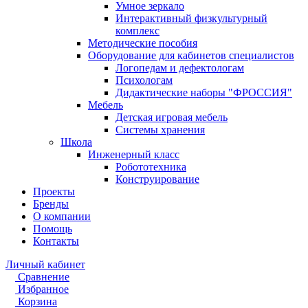
Умное зеркало
Интерактивный физкультурный
комплекс
Методические пособия
Оборудование для кабинетов специалистов
Логопедам и дефектологам
Психологам
Дидактические наборы "ФРОССИЯ"
Мебель
Детская игровая мебель
Системы хранения
Школа
Инженерный класс
Робототехника
Конструирование
Проекты
Бренды
О компании
Помощь
Контакты
Личный кабинет
Сравнение
Избранное
Корзина