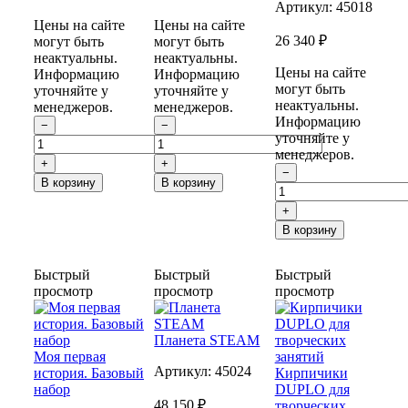
Артикул:
45018
Цены на сайте
Цены на сайте
26 340 ₽
могут быть
могут быть
неактуальны.
неактуальны.
Цены на сайте
Информацию
Информацию
могут быть
уточняйте у
уточняйте у
неактуальны.
менеджеров.
менеджеров.
Информацию
−
−
уточняйте у
менеджеров.
+
+
−
В корзину
В корзину
+
В корзину
Быстрый
Быстрый
Быстрый
просмотр
просмотр
просмотр
Планета STEAM
Моя первая
Артикул:
45024
история. Базовый
Кирпичики
набор
DUPLO для
48 150 ₽
творческих