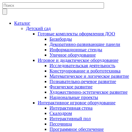
Каталог
Детский сад
Готовые комплекты оформления ДОО
Бизиборды
Декоративно-развивающие панели
Информационные стенды
Уличное оборудование
Игровое и дидактическое оборудование
Исследовательская деятельность
Конструирование и робототехника
Математическое и логическое развитие
Познавательно-речевое развитие
Физическое развитие
Художественно-эстетическое развитие
Национальные проекты
Интерактивное игровое оборудование
Интерактивная стена
Скалодром
Интерактивный пол
Песочница
Программное обеспечение