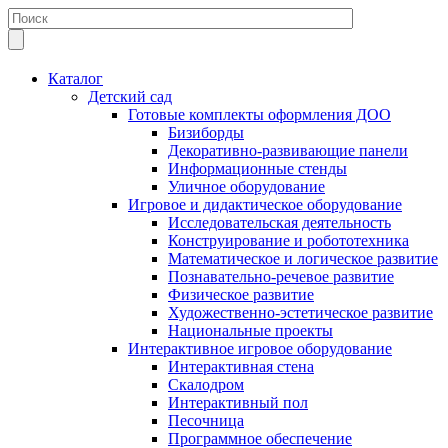
Каталог
Детский сад
Готовые комплекты оформления ДОО
Бизиборды
Декоративно-развивающие панели
Информационные стенды
Уличное оборудование
Игровое и дидактическое оборудование
Исследовательская деятельность
Конструирование и робототехника
Математическое и логическое развитие
Познавательно-речевое развитие
Физическое развитие
Художественно-эстетическое развитие
Национальные проекты
Интерактивное игровое оборудование
Интерактивная стена
Скалодром
Интерактивный пол
Песочница
Программное обеспечение