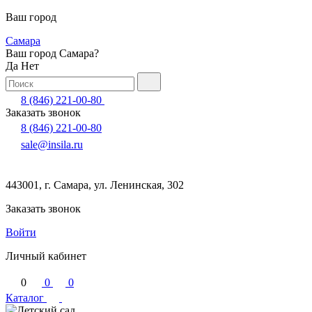
Ваш город
Самара
Ваш город Самара?
Да
Нет
8 (846) 221-00-80
Заказать звонок
8 (846) 221-00-80
sale@insila.ru
443001, г. Самара, ул. Ленинская, 302
Заказать звонок
Войти
Личный кабинет
0
0
0
Каталог